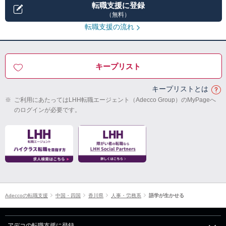
転職支援に登録
（無料）
転職支援の流れ
キープリスト
キープリストとは
※
ご利用にあたってはLHH転職エージェント（Adecco Group）のMyPageへ
のログインが必要です。
Adeccoの転職支援
中国・四国
香川県
人事・労務系
語学が生かせる
アデコの転職支援に登録