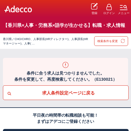
登録
ログイン
メニュー
【香川県×人事・労務系×語学が生かせる】転職・求人情報
香川県／CHO/CHRO、人事部長(HRディレクター)、人事課長(HR
検索条件を変更
マネージャー)、人事( …
条件に合う求人は見つかりませんでした。
条件を変更して、再度検索してください。（E130021）
求人条件設定ページに戻る
平日夜の時間帯の転職相談も可能！
まずはアデコにご登録ください