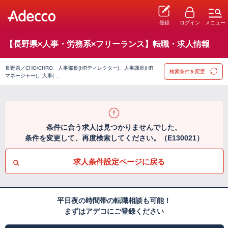
登録
ログイン
メニュー
【長野県×人事・労務系×フリーランス】転職・求人情報
長野県／CHO/CHRO、人事部長(HRディレクター)、人事課長(HR
検索条件を変更
マネージャー)、人事( …
条件に合う求人は見つかりませんでした。
条件を変更して、再度検索してください。（E130021）
求人条件設定ページに戻る
平日夜の時間帯の転職相談も可能！
まずはアデコにご登録ください