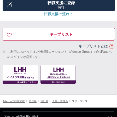
転職支援に登録
（無料）
転職支援の流れ
キープリスト
キープリストとは
※
ご利用にあたってはLHH転職エージェント（Adecco Group）のMyPageへ
のログインが必要です。
Adeccoの転職支援
北信越
長野県
人事・労務系
フリーランス
アデコの転職支援に登録