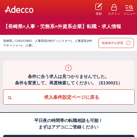
登録
ログイン
メニュー
【長崎県×人事・労務系×外資系企業】転職・求人情報
長崎県／CHO/CHRO、人事部長(HRディレクター)、人事課長(HR
検索条件を変更
マネージャー)、人事( …
条件に合う求人は見つかりませんでした。
条件を変更して、再度検索してください。（E130021）
求人条件設定ページに戻る
平日夜の時間帯の転職相談も可能！
まずはアデコにご登録ください