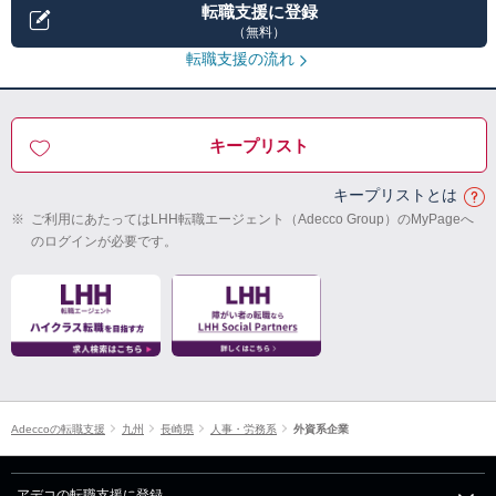
転職支援に登録
（無料）
転職支援の流れ
キープリスト
キープリストとは
※
ご利用にあたってはLHH転職エージェント（Adecco Group）のMyPageへ
のログインが必要です。
Adeccoの転職支援
九州
長崎県
人事・労務系
外資系企業
アデコの転職支援に登録