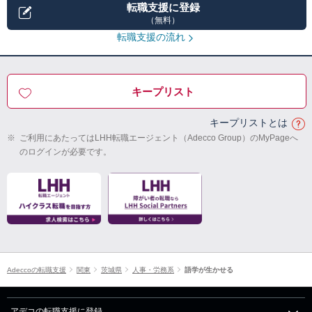
転職支援に登録
（無料）
転職支援の流れ
キープリスト
キープリストとは
※
ご利用にあたってはLHH転職エージェント（Adecco Group）のMyPageへ
のログインが必要です。
Adeccoの転職支援
関東
茨城県
人事・労務系
語学が生かせる
アデコの転職支援に登録