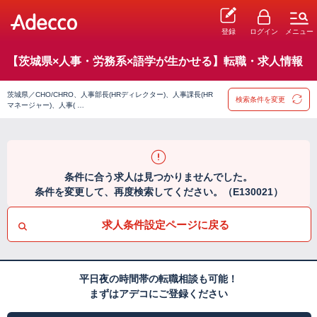
登録
ログイン
メニュー
【茨城県×人事・労務系×語学が生かせる】転職・求人情報
茨城県／CHO/CHRO、人事部長(HRディレクター)、人事課長(HR
検索条件を変更
マネージャー)、人事( …
条件に合う求人は見つかりませんでした。
条件を変更して、再度検索してください。（E130021）
求人条件設定ページに戻る
平日夜の時間帯の転職相談も可能！
まずはアデコにご登録ください