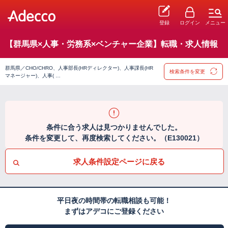
登録
ログイン
メニュー
【群馬県×人事・労務系×ベンチャー企業】転職・求人情報
群馬県／CHO/CHRO、人事部長(HRディレクター)、人事課長(HR
検索条件を変更
マネージャー)、人事( …
条件に合う求人は見つかりませんでした。
条件を変更して、再度検索してください。（E130021）
求人条件設定ページに戻る
平日夜の時間帯の転職相談も可能！
まずはアデコにご登録ください