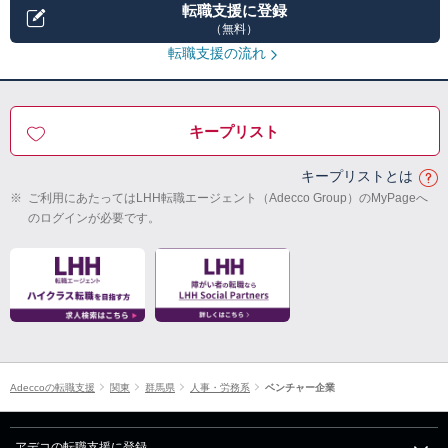
転職支援に登録
（無料）
転職支援の流れ
キープリスト
キープリストとは
※
ご利用にあたってはLHH転職エージェント（Adecco Group）のMyPageへ
のログインが必要です。
Adeccoの転職支援
関東
群馬県
人事・労務系
ベンチャー企業
アデコの転職支援に登録