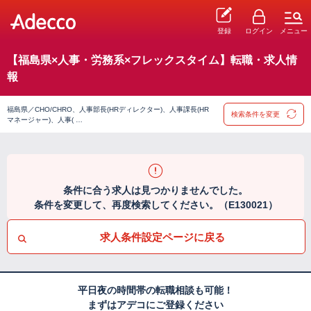
登録
ログイン
メニュー
【福島県×人事・労務系×フレックスタイム】転職・求人情
報
福島県／CHO/CHRO、人事部長(HRディレクター)、人事課長(HR
検索条件を変更
マネージャー)、人事( …
条件に合う求人は見つかりませんでした。
条件を変更して、再度検索してください。（E130021）
求人条件設定ページに戻る
平日夜の時間帯の転職相談も可能！
まずはアデコにご登録ください