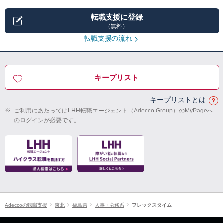
転職支援に登録
（無料）
転職支援の流れ
キープリスト
キープリストとは
※
ご利用にあたってはLHH転職エージェント（Adecco Group）のMyPageへ
のログインが必要です。
Adeccoの転職支援
東北
福島県
人事・労務系
フレックスタイム