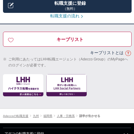
転職支援に登録
（無料）
転職支援の流れ
キープリスト
キープリストとは
※
ご利用にあたってはLHH転職エージェント（Adecco Group）のMyPageへ
のログインが必要です。
Adeccoの転職支援
九州
福岡県
人事・労務系
語学が生かせる
アデコの転職支援に登録