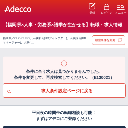
登録
ログイン
メニュー
【福岡県×人事・労務系×語学が生かせる】転職・求人情報
福岡県／CHO/CHRO、人事部長(HRディレクター)、人事課長(HR
検索条件を変更
マネージャー)、人事( …
条件に合う求人は見つかりませんでした。
条件を変更して、再度検索してください。（E130021）
求人条件設定ページに戻る
平日夜の時間帯の転職相談も可能！
まずはアデコにご登録ください