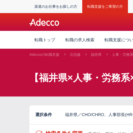
派遣のお仕事をお探しの方
転職支援をご希望の方
転職トップ
転職の求人検索
転職支援につ
Adeccoの転職支援
北信越
福井県
人事・労務
【福井県×人事・労務系
選択条件
福井県／CHO/CHRO、人事部長(H