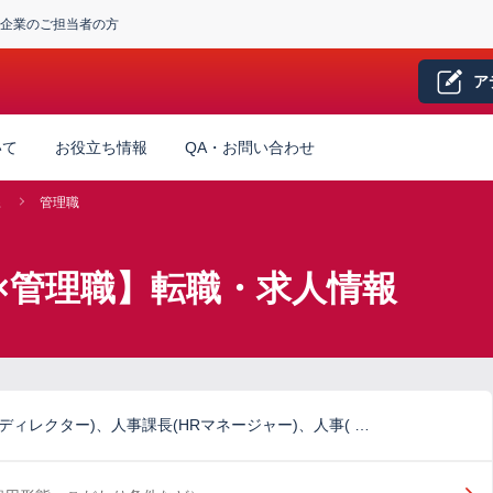
企業のご担当者の方
ア
いて
お役立ち情報
QA・お問い合わせ
系
管理職
×管理職】転職・求人情報
Rディレクター)、人事課長(HRマネージャー)、人事( …