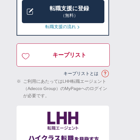
転職支援に登録
（無料）
転職支援の流れ
キープリスト
キープリストとは
※
ご利用にあたってはLHH転職エージェント
（Adecco Group）のMyPageへのログイン
が必要です。