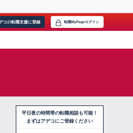
デコの転職支援に
登録
転職MyPage
ログイン
平日夜の時間帯の転職相談も可能！
まずはアデコにご登録ください