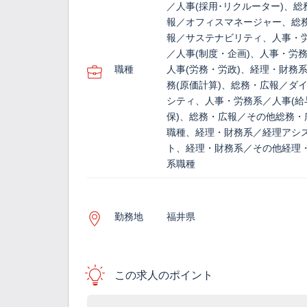
／人事(採用･リクルーター)、総
報／オフィスマネージャー、総
報／サステナビリティ、人事・
／人事(制度・企画)、人事・労
職種
人事(労務・労政)、経理・財務
務(原価計算)、総務・広報／ダ
シティ、人事・労務系／人事(給
保)、総務・広報／その他総務・
職種、経理・財務系／経理アシ
ト、経理・財務系／その他経理
系職種
勤務地
福井県
この求人のポイント