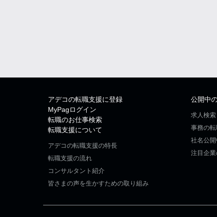
アデコの転職支援に登録
公開中
MyPagログイン
求人検索
転職のお仕事検索
事務の転
転職支援について
社名公開
アデコの転職支援の特長
注目企業
転職支援の流れ
コンサルタント紹介
皆さまの声を生かすための取り組み