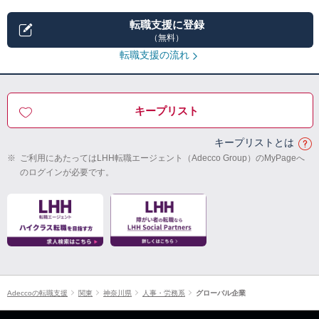
転職支援に登録
（無料）
転職支援の流れ
キープリスト
キープリストとは
※
ご利用にあたってはLHH転職エージェント（Adecco Group）のMyPageへ
のログインが必要です。
Adeccoの転職支援
関東
神奈川県
人事・労務系
グローバル企業