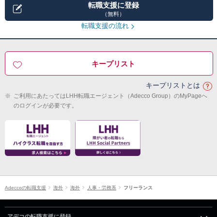
転職支援に登録
（無料）
転職支援の流れ
キープリスト
キープリストとは
※
ご利用にあたってはLHH転職エージェント（Adecco Group）のMyPageへ
のログインが必要です。
Adeccoの転職支援
海外
海外
人事・労務系
フリーランス
アデコの転職支援に登録