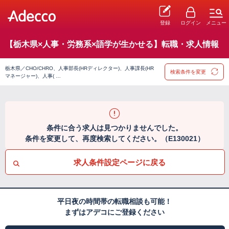
登録
ログイン
メニュー
【栃木県×人事・労務系×語学が生かせる】転職・求人情報
栃木県／CHO/CHRO、人事部長(HRディレクター)、人事課長(HR
検索条件を変更
マネージャー)、人事( …
条件に合う求人は見つかりませんでした。
条件を変更して、再度検索してください。（E130021）
求人条件設定ページに戻る
平日夜の時間帯の転職相談も可能！
まずはアデコにご登録ください