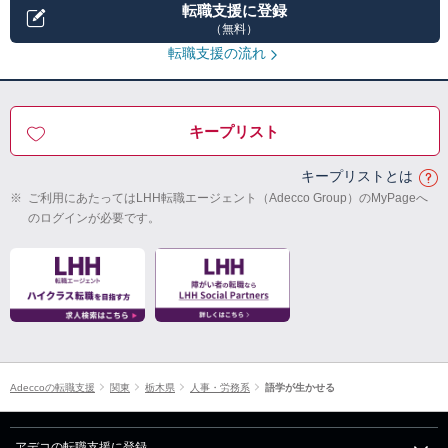
転職支援に登録
（無料）
転職支援の流れ
キープリスト
キープリストとは
※
ご利用にあたってはLHH転職エージェント（Adecco Group）のMyPageへ
のログインが必要です。
Adeccoの転職支援
関東
栃木県
人事・労務系
語学が生かせる
アデコの転職支援に登録