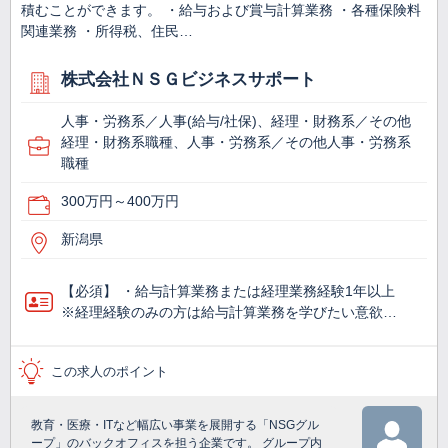
積むことができます。 ・給与および賞与計算業務 ・各種保険料
関連業務 ・所得税、住民…
株式会社ＮＳＧビジネスサポート
人事・労務系／人事(給与/社保)、経理・財務系／その他
経理・財務系職種、人事・労務系／その他人事・労務系
職種
300万円～400万円
新潟県
【必須】 ・給与計算業務または経理業務経験1年以上
※経理経験のみの方は給与計算業務を学びたい意欲…
この求人のポイント
教育・医療・ITなど幅広い事業を展開する「NSGグル
ープ」のバックオフィスを担う企業です。 グループ内