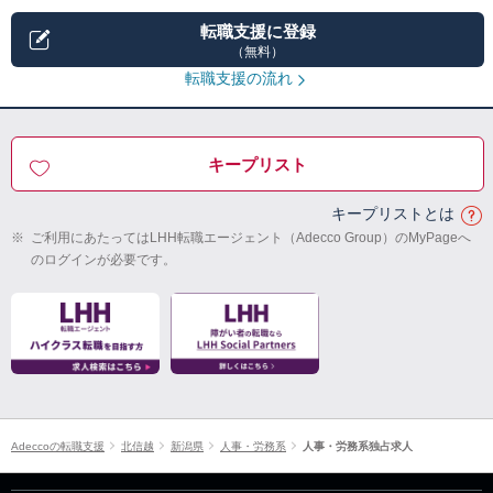
転職支援に登録
（無料）
転職支援の流れ
キープリスト
キープリストとは
※
ご利用にあたってはLHH転職エージェント（Adecco Group）のMyPageへ
のログインが必要です。
Adeccoの転職支援
北信越
新潟県
人事・労務系
人事・労務系独占求人