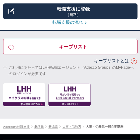
転職支援に登録
（無料）
転職支援の流れ
キープリスト
キープリストとは
※
ご利用にあたってはLHH転職エージェント（Adecco Group）のMyPageへ
のログインが必要です。
Adeccoの転職支援
北信越
新潟県
人事・労務系
人事・労務系一部在宅勤務