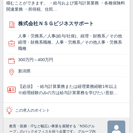
積むことができます。 ・給与および賞与計算業務 ・各種保険料
関連業務 ・所得税、住民…
株式会社ＮＳＧビジネスサポート
人事・労務系／人事(給与/社保)、経理・財務系／その他
経理・財務系職種、人事・労務系／その他人事・労務系
職種
300万円～400万円
新潟県
【必須】 ・給与計算業務または経理業務経験1年以上
※経理経験のみの方は給与計算業務を学びたい意欲…
この求人のポイント
教育・医療・ITなど幅広い事業を展開する「NSGグル
ープ」のバックオフィスを担う企業です。 グループ内