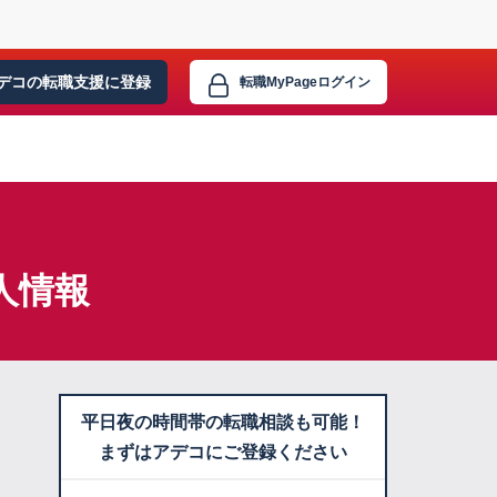
デコの転職支援に
登録
転職MyPage
ログイン
人情報
平日夜の時間帯の転職相談も可能！
まずはアデコにご登録ください