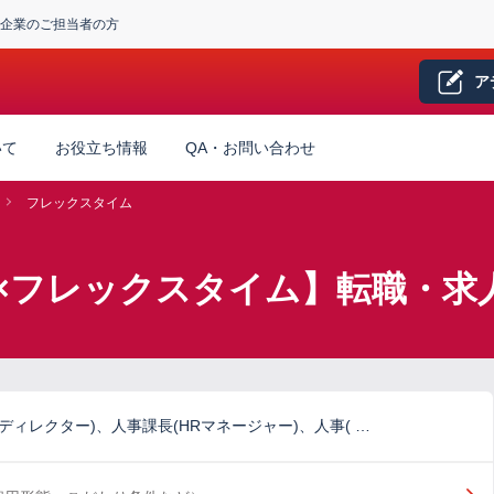
企業のご担当者の方
ア
いて
お役立ち情報
QA・お問い合わせ
フレックスタイム
×フレックスタイム】転職・求
Rディレクター)、人事課長(HRマネージャー)、人事( …