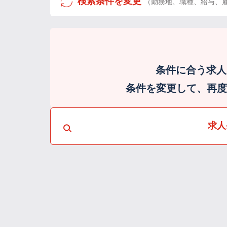
検索条件を変更
（勤務地、職種、給与、
条件に合う求人
条件を変更して、再度検
求人