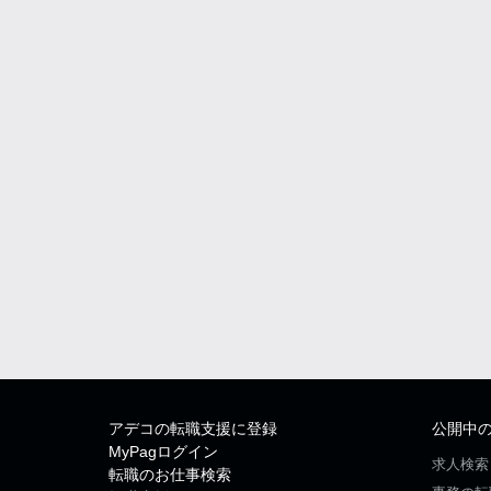
アデコの転職支援に登録
公開中
MyPagログイン
求人検索
転職のお仕事検索