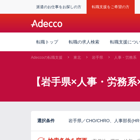
派遣のお仕事をお探しの方
転職支援をご希望の方
転職トップ
転職の求人検索
転職支援につ
Adeccoの転職支援
東北
岩手県
人事・労務系
【岩手県×人事・労務系
選択条件
岩手県／CHO/CHRO、人事部長(H