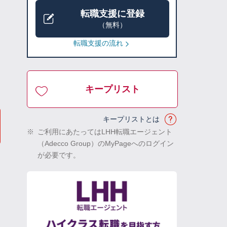
転職支援に登録
（無料）
転職支援の流れ
キープリスト
キープリストとは
※
ご利用にあたってはLHH転職エージェント
（Adecco Group）のMyPageへのログイン
が必要です。