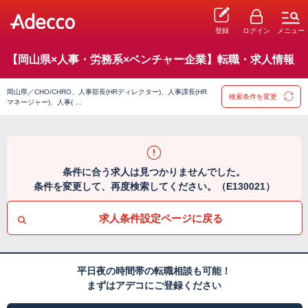
登録
ログイン
メニュー
【岡山県×人事・労務系×ベンチャー企業】転職・求人情報
岡山県／CHO/CHRO、人事部長(HRディレクター)、人事課長(HR
検索条件を変更
マネージャー)、人事( …
条件に合う求人は見つかりませんでした。
条件を変更して、再度検索してください。（E130021）
求人条件設定ページに戻る
平日夜の時間帯の転職相談も可能！
まずはアデコにご登録ください