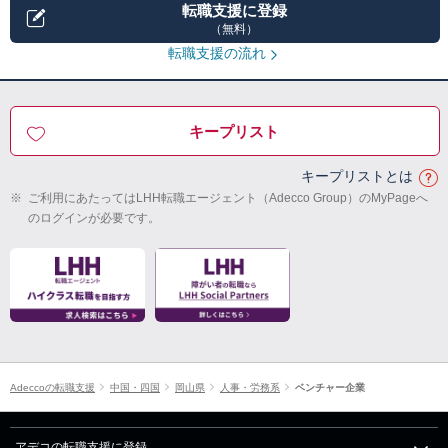
転職支援に登録
（無料）
転職支援の流れ
キープリスト
キープリストとは
※
ご利用にあたってはLHH転職エージェント（Adecco Group）のMyPageへ
のログインが必要です。
Adeccoの転職支援
中国・四国
岡山県
人事・労務系
ベンチャー企業
アデコの転職支援に登録