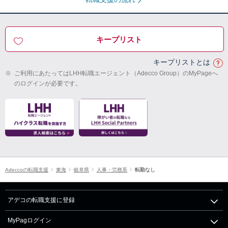
キープリスト
キープリストとは
※
ご利用にあたってはLHH転職エージェント（Adecco Group）のMyPageへ
のログインが必要です。
Adeccoの転職支援
東海
岐阜県
人事・労務系
転勤なし
アデコの転職支援に登録
MyPagログイン