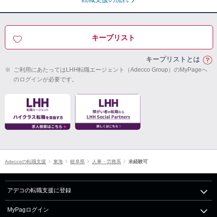
キープリスト
キープリストとは
※
ご利用にあたってはLHH転職エージェント（Adecco Group）のMyPageへ
のログインが必要です。
Adeccoの転職支援
東海
岐阜県
人事・労務系
未経験可
アデコの転職支援に登録
MyPagログイン