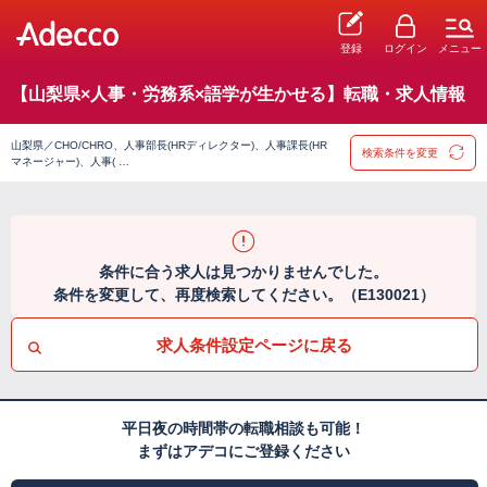
登録
ログイン
メニュー
【山梨県×人事・労務系×語学が生かせる】転職・求人情報
山梨県／CHO/CHRO、人事部長(HRディレクター)、人事課長(HR
検索条件を変更
マネージャー)、人事( …
条件に合う求人は見つかりませんでした。
条件を変更して、再度検索してください。（E130021）
求人条件設定ページに戻る
平日夜の時間帯の転職相談も可能！
まずはアデコにご登録ください