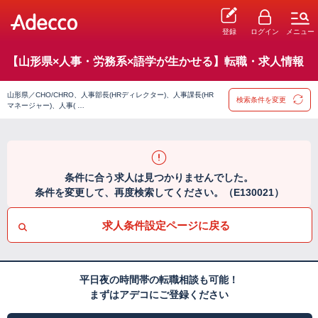
登録
ログイン
メニュー
【山形県×人事・労務系×語学が生かせる】転職・求人情報
山形県／CHO/CHRO、人事部長(HRディレクター)、人事課長(HR
検索条件を変更
マネージャー)、人事( …
条件に合う求人は見つかりませんでした。
条件を変更して、再度検索してください。（E130021）
求人条件設定ページに戻る
平日夜の時間帯の転職相談も可能！
まずはアデコにご登録ください