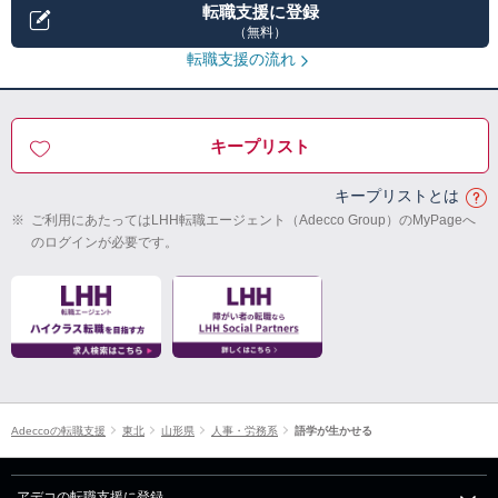
転職支援に登録
（無料）
転職支援の流れ
キープリスト
キープリストとは
※
ご利用にあたってはLHH転職エージェント（Adecco Group）のMyPageへ
のログインが必要です。
Adeccoの転職支援
東北
山形県
人事・労務系
語学が生かせる
アデコの転職支援に登録