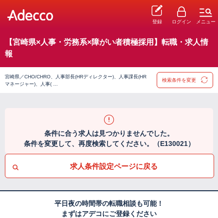
登録
ログイン
メニュー
【宮崎県×人事・労務系×障がい者積極採用】転職・求人情
報
宮崎県／CHO/CHRO、人事部長(HRディレクター)、人事課長(HR
検索条件を変更
マネージャー)、人事( …
条件に合う求人は見つかりませんでした。
条件を変更して、再度検索してください。（E130021）
求人条件設定ページに戻る
平日夜の時間帯の転職相談も可能！
まずはアデコにご登録ください