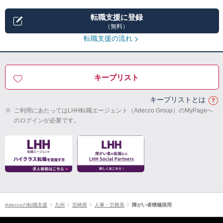
転職支援に登録
（無料）
転職支援の流れ
キープリスト
キープリストとは
※
ご利用にあたってはLHH転職エージェント（Adecco Group）のMyPageへ
のログインが必要です。
Adeccoの転職支援
九州
宮崎県
人事・労務系
障がい者積極採用