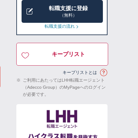
転職支援に登録
（無料）
転職支援の流れ
キープリスト
キープリストとは
※
ご利用にあたってはLHH転職エージェント
（Adecco Group）のMyPageへのログイン
が必要です。