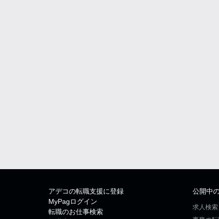
アデコの転職支援に登録
公開中
MyPagログイン
求人検索
転職のお仕事検索