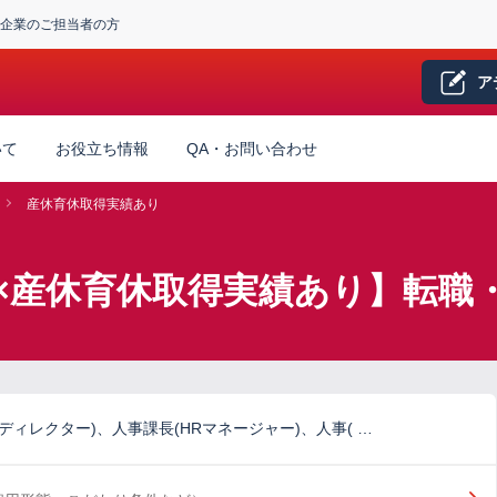
企業のご担当者の方
ア
いて
お役立ち情報
QA・お問い合わせ
産休育休取得実績あり
×産休育休取得実績あり】転職
Rディレクター)、人事課長(HRマネージャー)、人事( …