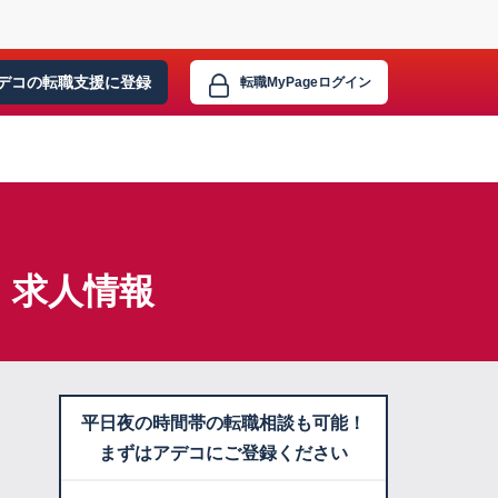
デコの転職支援に
登録
転職MyPage
ログイン
・求人情報
平日夜の時間帯の転職相談も可能！
まずはアデコにご登録ください