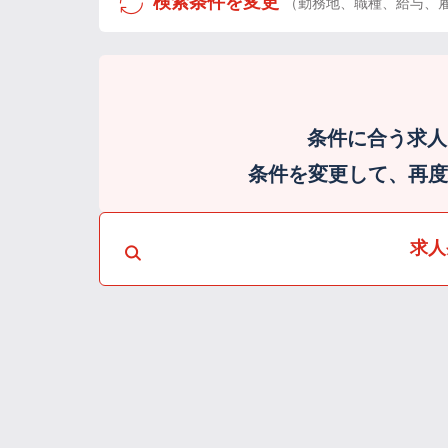
検索条件を変更
（勤務地、職種、給与、
条件に合う求人
条件を変更して、再度検
求人