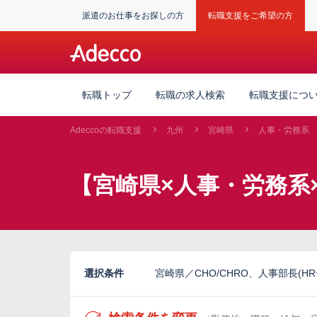
派遣のお仕事をお探しの方
転職支援をご希望の方
転職トップ
転職の求人検索
転職支援につ
Adeccoの転職支援
九州
宮崎県
人事・労務系
【宮崎県×人事・労務系
選択条件
宮崎県／CHO/CHRO、人事部長(H