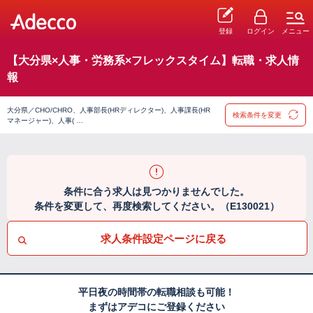
登録
ログイン
メニュー
【大分県×人事・労務系×フレックスタイム】転職・求人情
報
大分県／CHO/CHRO、人事部長(HRディレクター)、人事課長(HR
検索条件を変更
マネージャー)、人事( …
条件に合う求人は見つかりませんでした。
条件を変更して、再度検索してください。（E130021）
求人条件設定ページに戻る
平日夜の時間帯の転職相談も可能！
まずはアデコにご登録ください