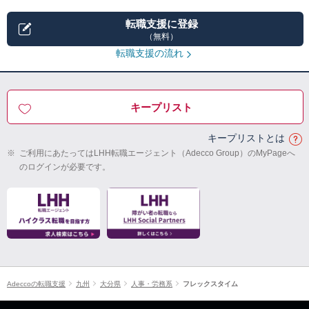
転職支援に登録
（無料）
転職支援の流れ
キープリスト
キープリストとは
※
ご利用にあたってはLHH転職エージェント（Adecco Group）のMyPageへ
のログインが必要です。
Adeccoの転職支援
九州
大分県
人事・労務系
フレックスタイム