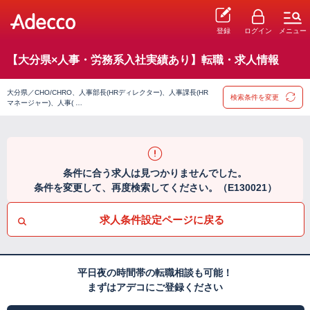
登録
ログイン
メニュー
【大分県×人事・労務系入社実績あり】転職・求人情報
大分県／CHO/CHRO、人事部長(HRディレクター)、人事課長(HR
検索条件を変更
マネージャー)、人事( …
条件に合う求人は見つかりませんでした。
条件を変更して、再度検索してください。（E130021）
求人条件設定ページに戻る
平日夜の時間帯の転職相談も可能！
まずはアデコにご登録ください