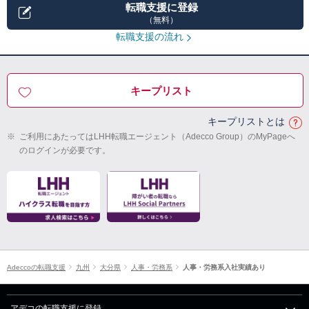
転職支援に登録
（無料）
転職支援の流れ
キープリスト
キープリストとは
※
ご利用にあたってはLHH転職エージェント（Adecco Group）のMyPageへ
のログインが必要です。
Adeccoの転職支援
九州
大分県
人事・労務系
人事・労務系入社実績あり
アデコの転職支援に登録