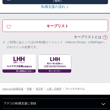
（無料）
転職支援の流れ
キープリスト
キープリストとは
※
ご利用にあたってはLHH転職エージェント（Adecco Group）のMyPageへ
のログインが必要です。
Adeccoの転職支援
関東
埼玉県
人事・労務系
フレックスタイム
アデコの転職支援に登録