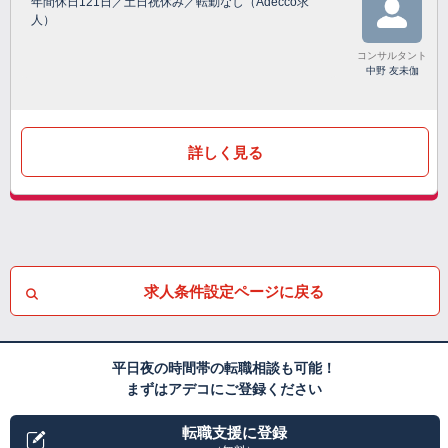
年間休日121日／土日祝休み／転勤なし（Adecco求
人）
コンサルタント
中野 友未伽
詳しく見る
求人条件設定ページに戻る
平日夜の時間帯の転職相談も可能！
まずはアデコにご登録ください
転職支援に登録