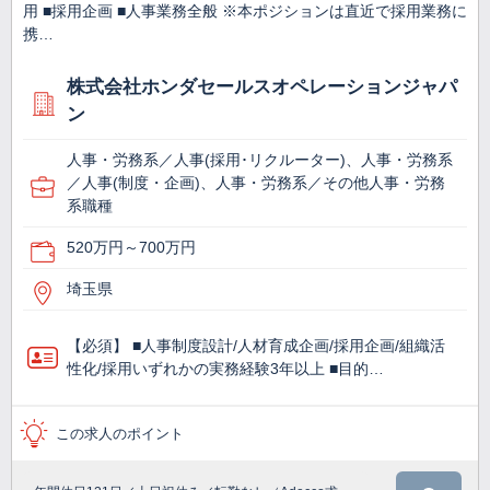
用 ■採用企画 ■人事業務全般 ※本ポジションは直近で採用業務に
携…
株式会社ホンダセールスオペレーションジャパ
ン
人事・労務系／人事(採用･リクルーター)、人事・労務系
／人事(制度・企画)、人事・労務系／その他人事・労務
系職種
520万円～700万円
埼玉県
【必須】 ■人事制度設計/人材育成企画/採用企画/組織活
性化/採用いずれかの実務経験3年以上 ■目的…
この求人のポイント