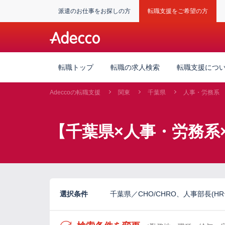
派遣のお仕事をお探しの方
転職支援をご希望の方
転職トップ
転職の求人検索
転職支援につ
Adeccoの転職支援
関東
千葉県
人事・労務系
【千葉県×人事・労務系
選択条件
千葉県／CHO/CHRO、人事部長(H