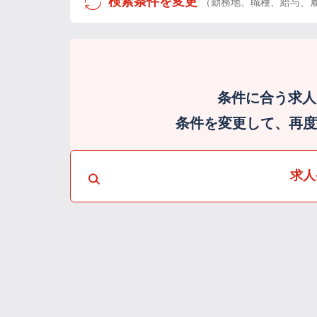
検索条件を変更
（勤務地、職種、給与、
条件に合う求人
条件を変更して、再度検
求人