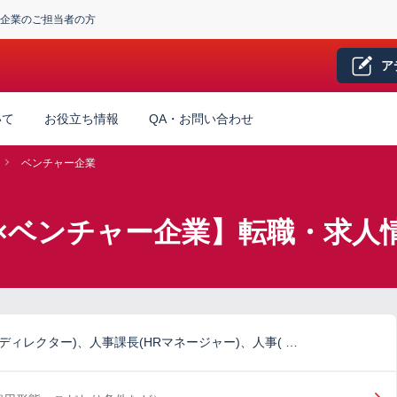
企業のご担当者の方
ア
いて
お役立ち情報
QA・お問い合わせ
ベンチャー企業
×ベンチャー企業】転職・求人
Rディレクター)、人事課長(HRマネージャー)、人事( …