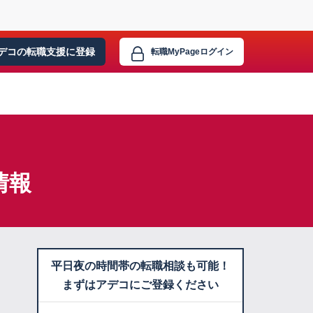
デコの転職支援に
登録
転職MyPage
ログイン
情報
平日夜の時間帯の転職相談も可能！
まずはアデコにご登録ください