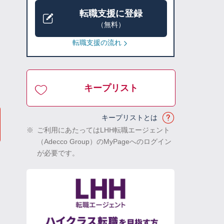
転職支援に登録
（無料）
転職支援の流れ
キープリスト
キープリストとは
※
ご利用にあたってはLHH転職エージェント
（Adecco Group）のMyPageへのログイン
が必要です。