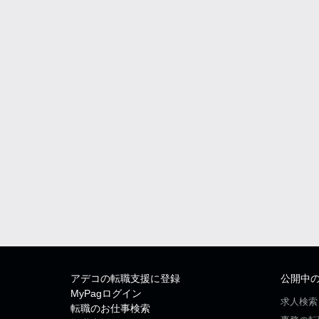
アデコの転職支援に登録
公開中
MyPagログイン
求人検索
転職のお仕事検索