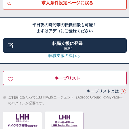
求人条件設定ページに戻る
平日夜の時間帯の転職相談も可能！
まずはアデコにご登録ください
転職支援に登録
（無料）
転職支援の流れ
キープリスト
キープリストとは
※
ご利用にあたってはLHH転職エージェント（Adecco Group）のMyPageへ
のログインが必要です。