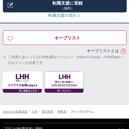
転職支援に登録
（無料）
転職支援の流れ
キープリスト
キープリストとは
※
ご利用にあたってはLHH転職エージェント（Adecco Group）のMyPageへ
のログインが必要です。
Adeccoの転職支援
九州
鹿児島県
事務系
フレックスタイム
アデコの転職支援に登録