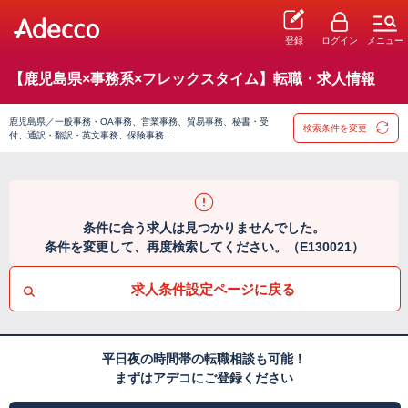
登録
ログイン
メニュー
【鹿児島県×事務系×フレックスタイム】転職・求人情報
鹿児島県／一般事務・OA事務、営業事務、貿易事務、秘書・受
検索条件を変更
付、通訳・翻訳・英文事務、保険事務 …
条件に合う求人は見つかりませんでした。
条件を変更して、再度検索してください。（E130021）
求人条件設定ページに戻る
平日夜の時間帯の転職相談も可能！
まずはアデコにご登録ください