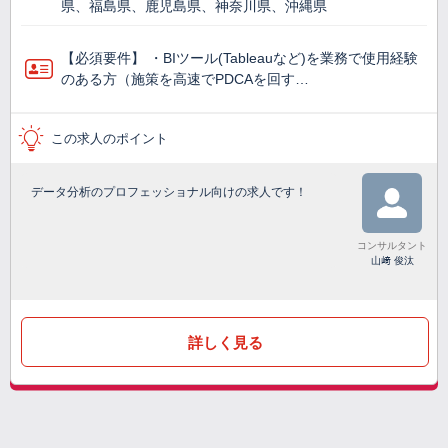
県、福島県、鹿児島県、神奈川県、沖縄県
【必須要件】 ・BIツール(Tableauなど)を業務で使⽤経験
のある方（施策を高速でPDCAを回す…
この求人のポイント
データ分析のプロフェッショナル向けの求人です！
コンサルタント
山﨑 俊汰
詳しく見る