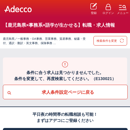
登録
ログイン
メニュー
【鹿児島県×事務系×語学が生かせる】転職・求人情報
鹿児島県／一般事務・OA事務、営業事務、貿易事務、秘書・受
検索条件を変更
付、通訳・翻訳・英文事務、保険事務 …
条件に合う求人は見つかりませんでした。
条件を変更して、再度検索してください。（E130021）
求人条件設定ページに戻る
平日夜の時間帯の転職相談も可能！
まずはアデコにご登録ください