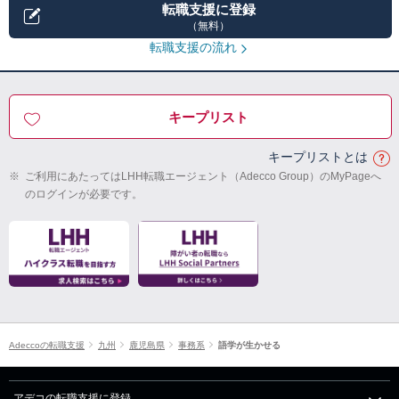
転職支援に登録
（無料）
転職支援の流れ
キープリスト
キープリストとは
※
ご利用にあたってはLHH転職エージェント（Adecco Group）のMyPageへ
のログインが必要です。
Adeccoの転職支援
九州
鹿児島県
事務系
語学が生かせる
アデコの転職支援に登録