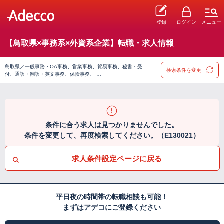
登録
ログイン
メニュー
【鳥取県×事務系×外資系企業】転職・求人情報
鳥取県／一般事務・OA事務、営業事務、貿易事務、秘書・受
検索条件を変更
付、通訳・翻訳・英文事務、保険事務、 …
条件に合う求人は見つかりませんでした。
条件を変更して、再度検索してください。（E130021）
求人条件設定ページに戻る
平日夜の時間帯の転職相談も可能！
まずはアデコにご登録ください