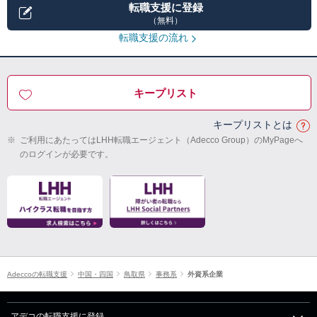
転職支援に登録
（無料）
転職支援の流れ
キープリスト
キープリストとは
※
ご利用にあたってはLHH転職エージェント（Adecco Group）のMyPageへ
のログインが必要です。
Adeccoの転職支援
中国・四国
鳥取県
事務系
外資系企業
アデコの転職支援に登録