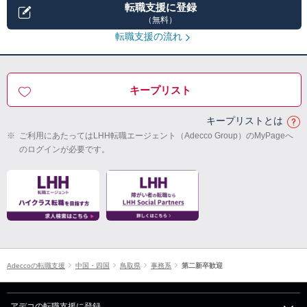
転職支援に登録
（無料）
転職支援の流れ
キープリスト
キープリストとは
※
ご利用にあたってはLHH転職エージェント（Adecco Group）のMyPageへ
のログインが必要です。
Adeccoの転職支援
中国・四国
鳥取県
事務系
第二新卒歓迎
アデコの転職支援に登録