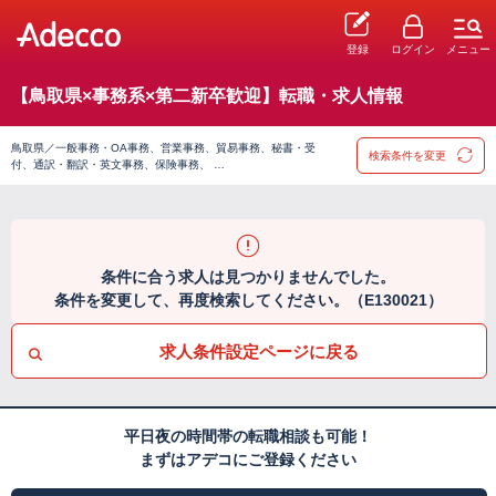
登録
ログイン
メニュー
【鳥取県×事務系×第二新卒歓迎】転職・求人情報
鳥取県／一般事務・OA事務、営業事務、貿易事務、秘書・受
検索条件を変更
付、通訳・翻訳・英文事務、保険事務、 …
条件に合う求人は見つかりませんでした。
条件を変更して、再度検索してください。（E130021）
求人条件設定ページに戻る
平日夜の時間帯の転職相談も可能！
まずはアデコにご登録ください