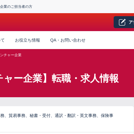
企業のご担当者の方
ア
いて
お役立ち情報
QA・お問い合わせ
ンチャー企業
チャー企業】転職・求人情報
事務、貿易事務、秘書・受付、通訳・翻訳・英文事務、保険事