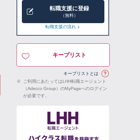
転職支援に登録
（無料）
転職支援の流れ
キープリスト
キープリストとは
※
ご利用にあたってはLHH転職エージェント
（Adecco Group）のMyPageへのログイン
が必要です。