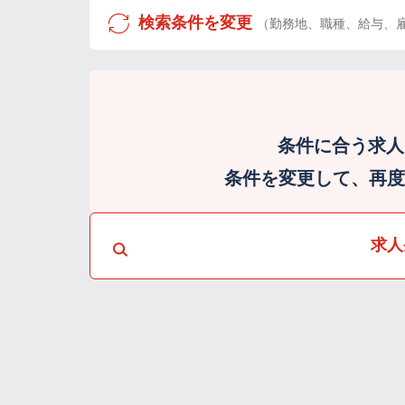
検索条件を変更
（勤務地、職種、給与、
条件に合う求人
条件を変更して、再度検
求人