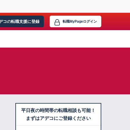
デコの転職支援に
登録
転職MyPage
ログイン
平日夜の時間帯の転職相談も可能！
まずはアデコにご登録ください