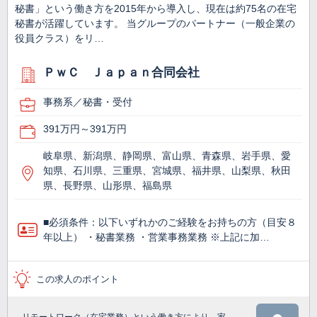
秘書」という働き方を2015年から導入し、現在は約75名の在宅
秘書が活躍しています。 当グループのパートナー（一般企業の
役員クラス）をリ…
ＰｗＣ Ｊａｐａｎ合同会社
事務系／秘書・受付
391万円～391万円
岐阜県、新潟県、静岡県、富山県、青森県、岩手県、愛
知県、石川県、三重県、宮城県、福井県、山梨県、秋田
県、長野県、山形県、福島県
■必須条件：以下いずれかのご経験をお持ちの方（目安８
年以上） ・秘書業務 ・営業事務業務 ※上記に加…
この求人のポイント