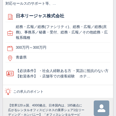
対応セールスのサポート等、…
日本リージャス株式会社
総務・広報／総務(ファシリティ)、総務・広報／総務(庶
務)、事務系／秘書・受付、総務・広報／その他総務・広
報系職種
300万円～300万円
青森県
【必須条件】 ・社会人経験ある方 ・英語に抵抗のない方
【歓迎条件】 ・店舗等での接客経験 ホテ…
この求人のポイント
【世界120ヵ国、4000拠点、日本国内は、185拠点に
広がるレンタルオフィスビジネスの業界シェア1位リー
ディング・カンパニー】 「オフィスレンタルサービ