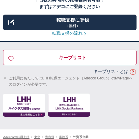
平日夜の時間帯の転職相談も可能！
まずはアデコにご登録ください
転職支援に登録
（無料）
転職支援の流れ
キープリスト
キープリストとは
※
ご利用にあたってはLHH転職エージェント（Adecco Group）のMyPageへ
のログインが必要です。
Adeccoの転職支援
東北
青森県
事務系
外資系企業