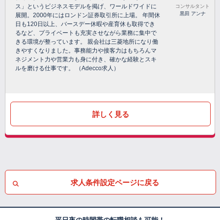
ス」というビジネスモデルを掲げ、ワールドワイドに
コンサルタント
黒田 アンナ
展開。2000年にはロンドン証券取引所に上場。 年間休
日も120日以上、バースデー休暇や産育休も取得でき
るなど、プライベートも充実させながら業務に集中で
きる環境が整っています。 親会社は三菱地所になり働
きやすくなりました。事務能力や接客力はもちろんマ
ネジメント力や営業力も身に付き、確かな経験とスキ
ルを磨ける仕事です。 （Adecco求人）
詳しく見る
求人条件設定ページに戻る