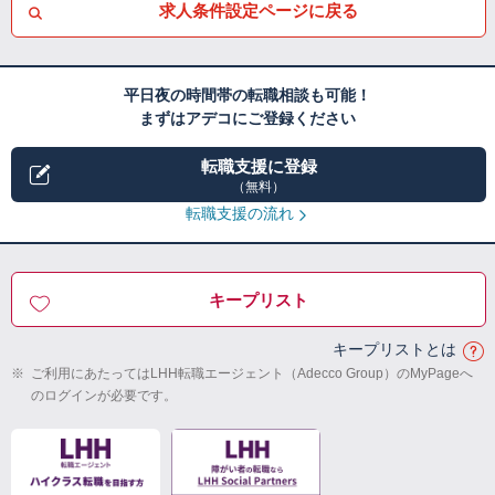
求人条件設定ページに戻る
平日夜の時間帯の転職相談も可能！
まずはアデコにご登録ください
転職支援に登録
（無料）
転職支援の流れ
キープリスト
キープリストとは
※
ご利用にあたってはLHH転職エージェント（Adecco Group）のMyPageへ
のログインが必要です。