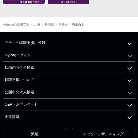
Adeccoの転職支援
九州
長崎県
事務系
転勤なし
アデコの転職支援に登録
MyPagログイン
転職のお仕事検索
転職支援について
公開中の求人検索
Q&A・お問い合わせ
企業情報
派遣
テックコンサルティング