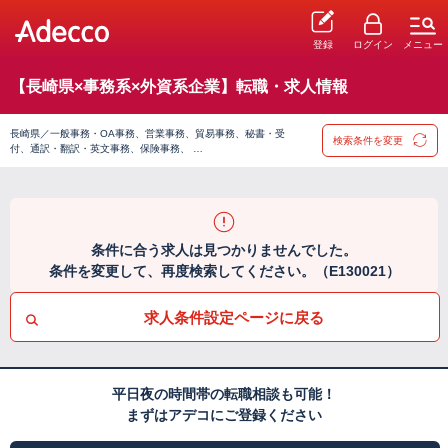
登録
ログイン
メニュー
【長崎県×事務系×外資系企業】転職・求人情報
長崎県／一般事務・OA事務、営業事務、貿易事務、秘書・受
検索条件を変更
付、通訳・翻訳・英文事務、保険事務、 …
条件に合う求人は見つかりませんでした。
条件を変更して、再度検索してください。（E130021）
求人条件設定ページに戻る
平日夜の時間帯の転職相談も可能！
まずはアデコにご登録ください