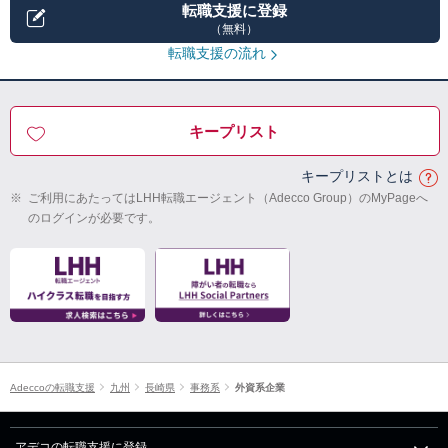
転職支援に登録
（無料）
転職支援の流れ
キープリスト
キープリストとは
※
ご利用にあたってはLHH転職エージェント（Adecco Group）のMyPageへ
のログインが必要です。
Adeccoの転職支援
九州
長崎県
事務系
外資系企業
アデコの転職支援に登録