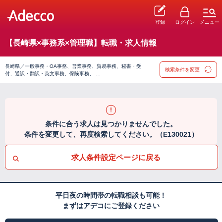
登録
ログイン
メニュー
【長崎県×事務系×管理職】転職・求人情報
長崎県／一般事務・OA事務、営業事務、貿易事務、秘書・受
検索条件を変更
付、通訳・翻訳・英文事務、保険事務、 …
条件に合う求人は見つかりませんでした。
条件を変更して、再度検索してください。（E130021）
求人条件設定ページに戻る
平日夜の時間帯の転職相談も可能！
まずはアデコにご登録ください