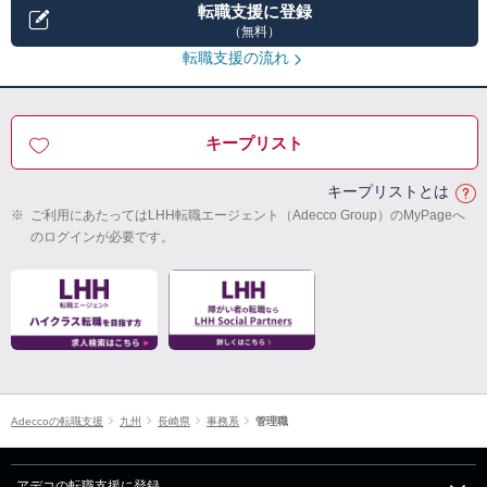
転職支援に登録
（無料）
転職支援の流れ
キープリスト
キープリストとは
※
ご利用にあたってはLHH転職エージェント（Adecco Group）のMyPageへ
のログインが必要です。
Adeccoの転職支援
九州
長崎県
事務系
管理職
アデコの転職支援に登録