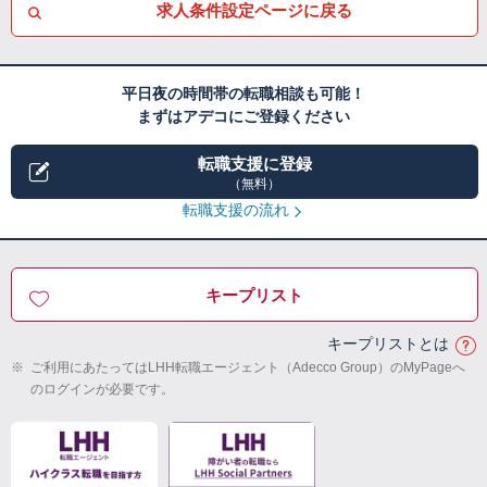
求人条件設定ページに戻る
平日夜の時間帯の転職相談も可能！
まずはアデコにご登録ください
転職支援に登録
（無料）
転職支援の流れ
キープリスト
キープリストとは
※
ご利用にあたってはLHH転職エージェント（Adecco Group）のMyPageへ
のログインが必要です。