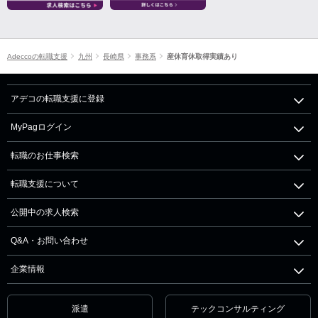
Adeccoの転職支援
九州
長崎県
事務系
産休育休取得実績あり
アデコの転職支援に登録
MyPagログイン
転職のお仕事検索
転職支援について
公開中の求人検索
Q&A・お問い合わせ
企業情報
派遣
テックコンサルティング