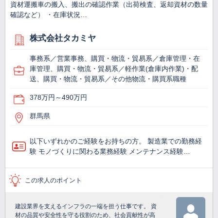
資材運搬車の搬入、搬出の確認作業（出荷検査、返却資材の数量
確認など） ・在庫状況…
株式会社タカミヤ
事務系／営業事務、購買・物流・貿易系／倉庫管理・在
庫管理、購買・物流・貿易系／軽作業(倉庫内作業)・配
送、購買・物流・貿易系／その他物流・購買系職種
378万円～490万円
群馬県
以下いずれかのご経験をお持ちの方。 製造業での勤務経
験 モノづくりに関わる業務経験 メンテナンス経験…
この求人のポイント
建設業界を支えるインフラの一端を担う仕事です。 資
材の品質や安全性を守る役割のため、社会貢献性が高