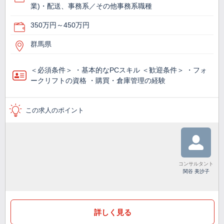
業)・配送、事務系／その他事務系職種
350万円～450万円
群馬県
＜必須条件＞ ・基本的なPCスキル ＜歓迎条件＞ ・フォ
ークリフトの資格 ・購買・倉庫管理の経験
この求人のポイント
コンサルタント
関谷 美沙子
詳しく見る