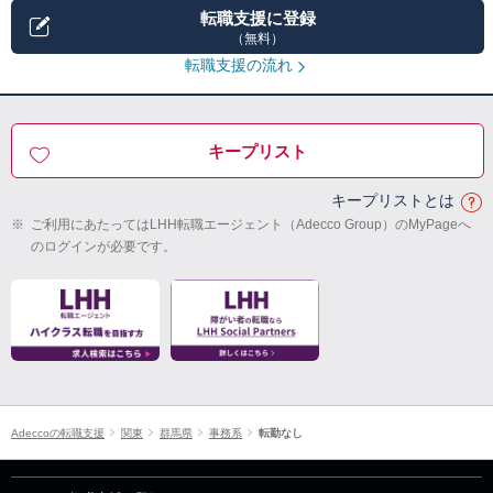
転職支援に登録
（無料）
転職支援の流れ
キープリスト
キープリストとは
※
ご利用にあたってはLHH転職エージェント（Adecco Group）のMyPageへ
のログインが必要です。
Adeccoの転職支援
関東
群馬県
事務系
転勤なし