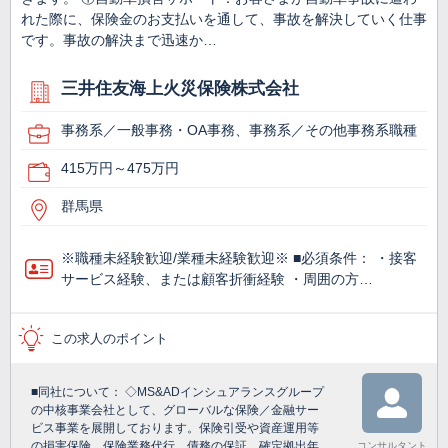
れた際に、保険金のお支払いを通して、事故を解決していく仕事
です。事故の解決まで迅速か…
三井住友海上火災保険株式会社
事務系／一般事務・OA事務、事務系／その他事務系職種
415万円～475万円
群馬県
※職種未経験歓迎/業種未経験歓迎※ ■必須条件： ・接客
サービス経験、または顧客折衝経験 ・周囲の方…
この求人のポイント
■同社について： ◇MS&ADインシュアランスグループ
の中核事業会社として、グローバルな保険／金融サー
ビス事業を展開しております。保険引受や資産運用等
の損害保険、保険業務代行、債務の保証、確定拠出年
コンサルタント