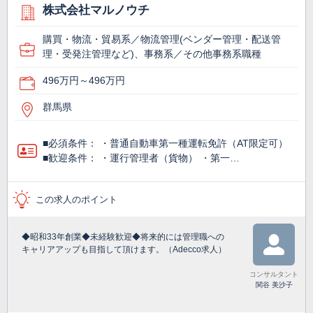
株式会社マルノウチ
購買・物流・貿易系／物流管理(ベンダー管理・配送管
理・受発注管理など)、事務系／その他事務系職種
496万円～496万円
群馬県
■必須条件： ・普通自動車第一種運転免許（AT限定可）
■歓迎条件： ・運行管理者（貨物） ・第一…
この求人のポイント
◆昭和33年創業◆未経験歓迎◆将来的には管理職への
キャリアアップも目指して頂けます。（Adecco求人）
コンサルタント
関谷 美沙子