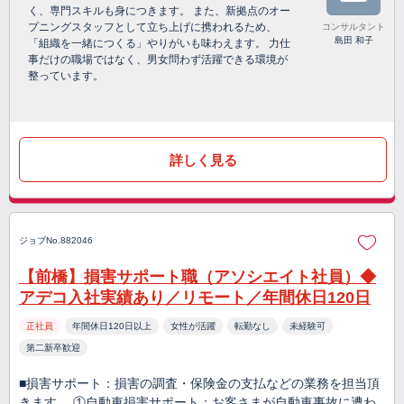
く、専門スキルも身につきます。 また、新拠点のオー
プニングスタッフとして立ち上げに携われるため、
コンサルタント
島田 和子
「組織を一緒につくる」やりがいも味わえます。 力仕
事だけの職場ではなく、男女問わず活躍できる環境が
整っています。
詳しく見る
ジョブNo.882046
【前橋】損害サポート職（アソシエイト社員）◆
アデコ入社実績あり／リモート／年間休日120日
正社員
年間休日120日以上
女性が活躍
転勤なし
未経験可
第二新卒歓迎
■損害サポート：損害の調査・保険金の支払などの業務を担当頂
きます。 ①自動車損害サポート：お客さまが自動車事故に遭わ