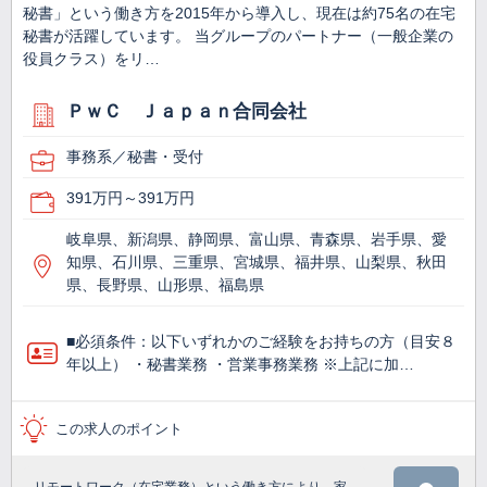
秘書」という働き方を2015年から導入し、現在は約75名の在宅
秘書が活躍しています。 当グループのパートナー（一般企業の
役員クラス）をリ…
ＰｗＣ Ｊａｐａｎ合同会社
事務系／秘書・受付
391万円～391万円
岐阜県、新潟県、静岡県、富山県、青森県、岩手県、愛
知県、石川県、三重県、宮城県、福井県、山梨県、秋田
県、長野県、山形県、福島県
■必須条件：以下いずれかのご経験をお持ちの方（目安８
年以上） ・秘書業務 ・営業事務業務 ※上記に加…
この求人のポイント