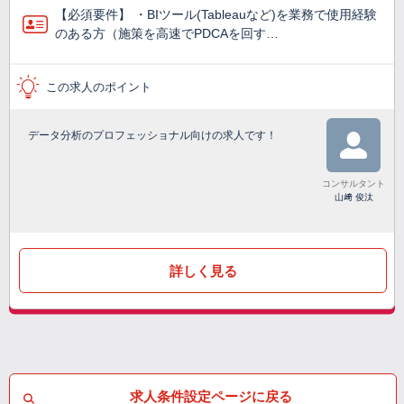
【必須要件】 ・BIツール(Tableauなど)を業務で使⽤経験
のある方（施策を高速でPDCAを回す…
この求人のポイント
データ分析のプロフェッショナル向けの求人です！
コンサルタント
山﨑 俊汰
詳しく見る
求人条件設定ページに戻る