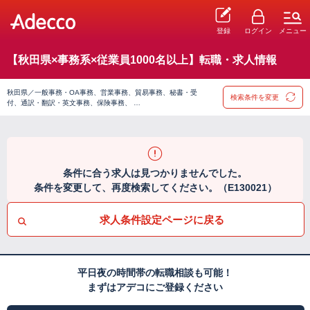
登録
ログイン
メニュー
【秋田県×事務系×従業員1000名以上】転職・求人情報
秋田県／一般事務・OA事務、営業事務、貿易事務、秘書・受
検索条件を変更
付、通訳・翻訳・英文事務、保険事務、 …
条件に合う求人は見つかりませんでした。
条件を変更して、再度検索してください。（E130021）
求人条件設定ページに戻る
平日夜の時間帯の転職相談も可能！
まずはアデコにご登録ください