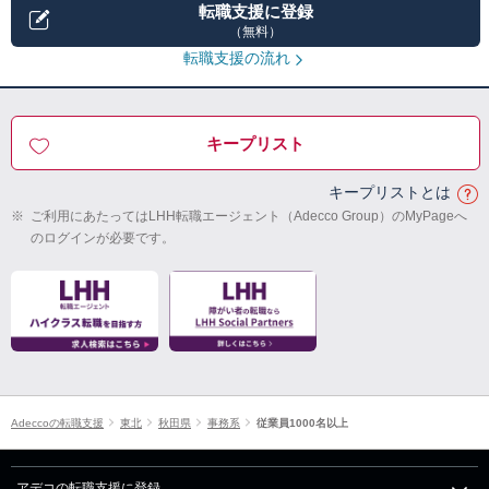
転職支援に登録
（無料）
転職支援の流れ
キープリスト
キープリストとは
※
ご利用にあたってはLHH転職エージェント（Adecco Group）のMyPageへ
のログインが必要です。
Adeccoの転職支援
東北
秋田県
事務系
従業員1000名以上
アデコの転職支援に登録