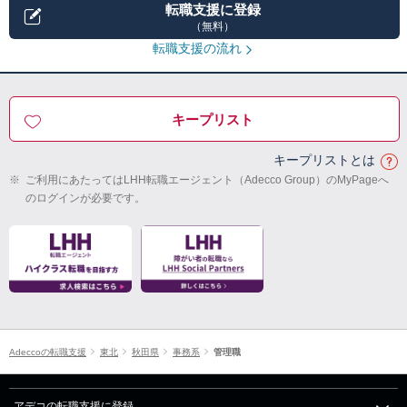
転職支援に登録
（無料）
転職支援の流れ
キープリスト
キープリストとは
※
ご利用にあたってはLHH転職エージェント（Adecco Group）のMyPageへ
のログインが必要です。
Adeccoの転職支援
東北
秋田県
事務系
管理職
アデコの転職支援に登録