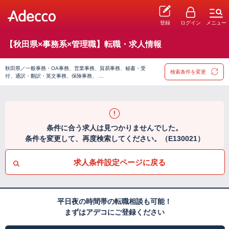
登録
ログイン
メニュー
【秋田県×事務系×管理職】転職・求人情報
秋田県／一般事務・OA事務、営業事務、貿易事務、秘書・受
検索条件を変更
付、通訳・翻訳・英文事務、保険事務、 …
条件に合う求人は見つかりませんでした。
条件を変更して、再度検索してください。（E130021）
求人条件設定ページに戻る
平日夜の時間帯の転職相談も可能！
まずはアデコにご登録ください