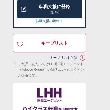
転職支援に登録
（無料）
転職支援の流れ
キープリスト
キープリストとは
※
ご利用にあたってはLHH転職エージェント
（Adecco Group）のMyPageへのログイン
が必要です。