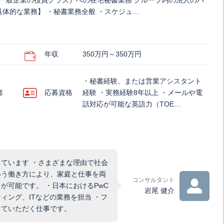
（一般企業の役員クラス）への在宅秘書業務 グループ内の法人のパ
体的な業務】 ・秘書業務全般 ・スケジュ…
年収
350万円～350万円
・秘書経験、または営業アシスタント
都
応募資格
経験 ・実務経験8年以上 ・メールや電
話対応が可能な英語力（TOE…
ています ・さまざまな理由で社会
いう働き方により、家庭と仕事を両
コンサルタント
が可能です。 ・日本におけるPwC
岩尾 健介
ィング、ITなどの業務を担当 ・フ
していただく仕事です。