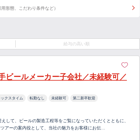
雇用形態、こだわり条件など）
給与の高い順
手ビールメーカー子会社／未経験可／
レックスタイム
転勤なし
未経験可
第二新卒歓迎
迎えして、ビールの製造工程等をご覧になっていただくとともに、
」ツアーの案内役として、当社の魅力をお客様にお伝…