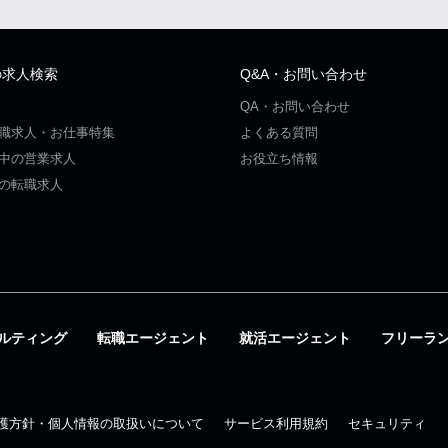
の求人検索
Q&A・お問い合わせ
QA・お問い合わせ
職求人・お仕事特集
よくある質問
中の営業求人
お役立ち情報
の転職求人
ルティング
転職エージェント
就活エージェント
フリーラ
護方針・個人情報の取扱いについて
サービス利用規約
セキュリティ