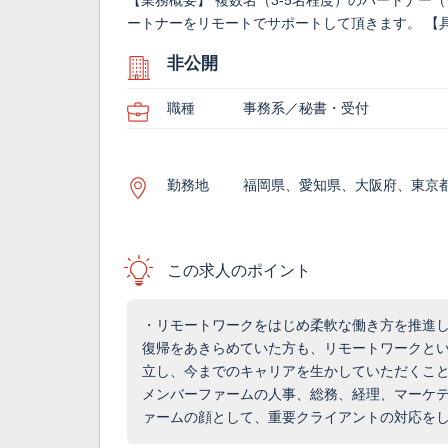
【業務概要】 複数名（3‐5名程度）のパートナー
ートナーをリモートでサポートして頂きます。 【具
非公開
職種
事務系／秘書・受付
勤務地
福岡県、愛知県、大阪府、東京
この求人のポイント
・リモートワークをはじめ柔軟な働き方を推進し
復帰をあきらめていた方も、リモートワークと
立し、今までのキャリアを生かしていただくこと
メンバーファームの人事、総務、経理、マーケテ
ァームの顔として、重要クライアントの対応を