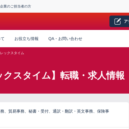
企業のご担当者の方
ア
いて
お役立ち情報
QA・お問い合わせ
レックスタイム
ックスタイム】転職・求人情報
事務、貿易事務、秘書・受付、通訳・翻訳・英文事務、保険事