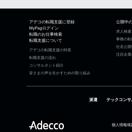
アデコの転職支援に登録
公開中
MyPagログイン
求人検索
転職のお仕事検索
事務の転
転職支援について
社名公開
アデコの転職支援の特長
注目企業
転職支援の流れ
コンサルタント紹介
皆さまの声を生かすための取り組み
派遣
テックコンサ
個人情報保