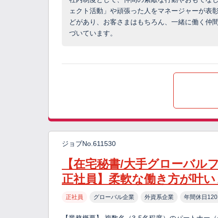
ェクト活動」や頑張った人をマネージャーが表
どがあり、お客さまはもちろん、一緒に働く仲
づいています。
ジョブNo.611530
【在宅秘書/大手グローバル
正社員】柔軟な働き方が叶い
正社員
グローバル企業
外資系企業
年間休日12