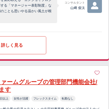
コンサルタント
彰する「マネージャー表彰制度」な
山﨑 俊汰
間のことも思いやる温かい風土が根
詳しく見る
ファームグループの管理部門機能会社/
ます
0日以上
女性が活躍
フレックスタイム
転勤なし