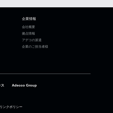
企業情報
会社概要
拠点情報
アデコの派遣
企業のご担当者様
ンス
Adecco Group
リンクポリシー