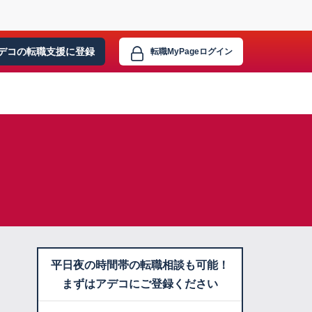
デコの転職支援に
登録
転職MyPage
ログイン
平日夜の時間帯の転職相談も可能！
まずはアデコにご登録ください