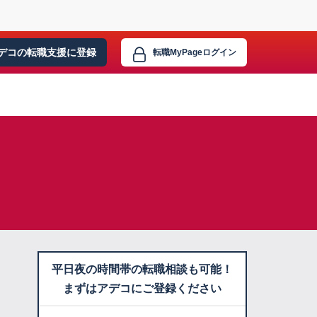
デコの転職支援に
登録
転職MyPage
ログイン
平日夜の時間帯の転職相談も可能！
まずはアデコにご登録ください