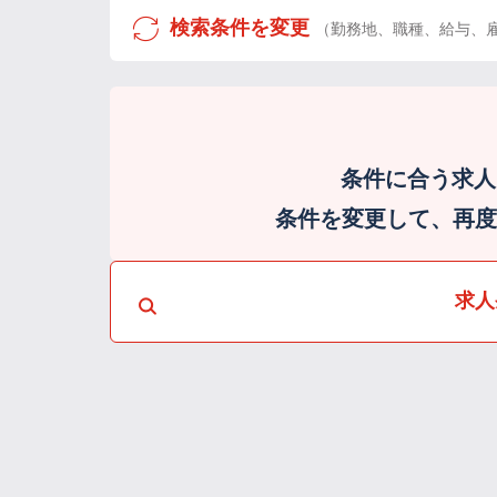
検索条件を変更
（勤務地、職種、給与、
条件に合う求人
条件を変更して、再度検
求人