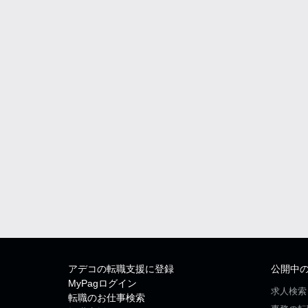
アデコの転職支援に登録
公開中
MyPagログイン
求人検索
転職のお仕事検索