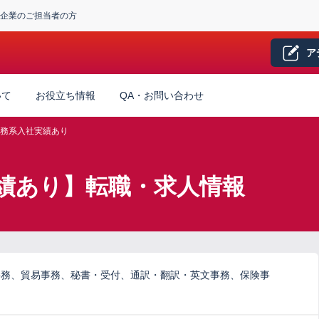
企業のご担当者の方
ア
いて
お役立ち情報
QA・お問い合わせ
務系入社実績あり
績あり】転職・求人情報
事務、貿易事務、秘書・受付、通訳・翻訳・英文事務、保険事