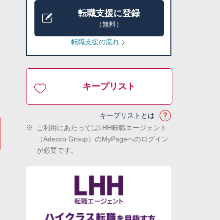
転職支援に登録
（無料）
転職支援の流れ
キープリスト
キープリストとは
※
ご利用にあたってはLHH転職エージェント
（Adecco Group）のMyPageへのログイン
が必要です。