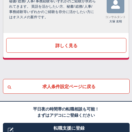
秘書/ 総務/ 人事/ 事務経験等いずれかのご経験が求めら
れてきます。 英語を活かしたい方、秘書/ 総務/ 人事/
事務経験等いずれかのご経験を存分に活かしたい方に
はオススメの案件です。
コンサルタント
大塚 友晴
詳しく見る
求人条件設定ページに戻る
平日夜の時間帯の転職相談も可能！
まずはアデコにご登録ください
転職支援に登録