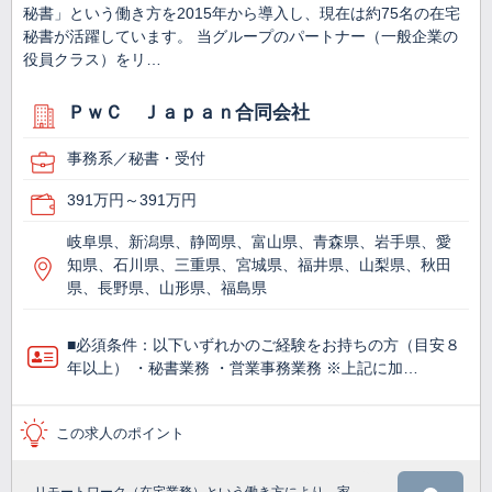
秘書」という働き方を2015年から導入し、現在は約75名の在宅
秘書が活躍しています。 当グループのパートナー（一般企業の
役員クラス）をリ…
ＰｗＣ Ｊａｐａｎ合同会社
事務系／秘書・受付
391万円～391万円
岐阜県、新潟県、静岡県、富山県、青森県、岩手県、愛
知県、石川県、三重県、宮城県、福井県、山梨県、秋田
県、長野県、山形県、福島県
■必須条件：以下いずれかのご経験をお持ちの方（目安８
年以上） ・秘書業務 ・営業事務業務 ※上記に加…
この求人のポイント