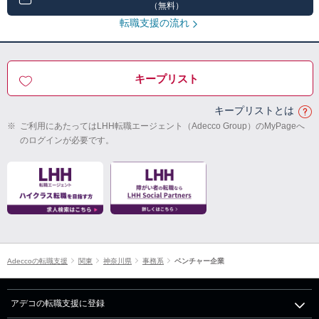
（無料）
転職支援の流れ
キープリスト
キープリストとは
※
ご利用にあたってはLHH転職エージェント（Adecco Group）のMyPageへ
のログインが必要です。
Adeccoの転職支援
関東
神奈川県
事務系
ベンチャー企業
アデコの転職支援に登録