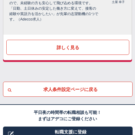
土屋 幸子
ので、未経験の方も安心して飛び込める環境です。
「日勤、土日休みの安定した働き方に変えて、接客の
経験や英語力を活かしたい」が先輩の志望動機の1つで
す。（Adecco求人）
詳しく見る
求人条件設定ページに戻る
平日夜の時間帯の転職相談も可能！
まずはアデコにご登録ください
転職支援に登録