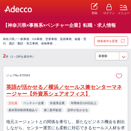
登録
ログイン
メニュー
【神奈川県×事務系×ベンチャー企業】転職・求人情報
神奈川県／一般事務・OA事務、営業事務、貿易事務、秘書・受
検索条件を変更
付、通訳・翻訳・英文事務、保険事務 …
2
件（1～2件を表示中）
ジョブNo.870063
英語が活かせる／横浜／セールス兼センターマネ
ージャー【外資系シェアオフィス】
正社員
ベンチャー企業
外資系企業
年間休日120日以上
産休育休取得実績あり
第二新卒歓迎
語学が生かせる
地元エージェントとの関係を牽引し、新たなビジネス機会を創出
しながら、センター運営にも柔軟に対応できるセールス人材を求