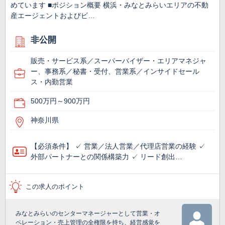
めています ■ポジション概要 横浜・みなとみらいエリアの不動
産エージェントおよびビ…
非公開
販売・サービス系／スーパーバイザー・エリアマネジャ
ー、事務系／秘書・受付、営業系／インサイドセール
ス・内勤営業
500万円～900万円
神奈川県
【必須条件】 ✓ 営業／法人営業／代理店営業の経験 ✓
外部パートナーとの関係構築力 ✓ リード創出…
この求人のポイント
みなとみらいのセンターマネージャーとして営業・オ
ペレーション・売上管理の全権限を持ち、経営感覚を