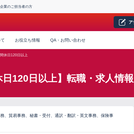
企業のご担当者の方
ア
いて
お役立ち情報
QA・お問い合わせ
間休日120日以上
休日120日以上】転職・求人情報
事務、貿易事務、秘書・受付、通訳・翻訳・英文事務、保険事