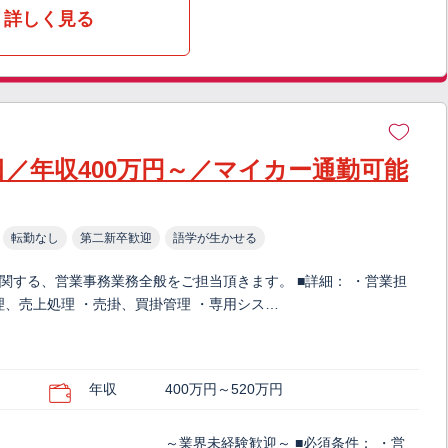
詳しく見る
日／年収400万円～／マイカー通勤可能
転勤なし
第二新卒歓迎
語学が生かせる
関する、営業事務業務全般をご担当頂きます。 ■詳細： ・営業担
、売上処理 ・売掛、買掛管理 ・専用シス…
年収
400万円～520万円
～業界未経験歓迎～ ■必須条件： ・営