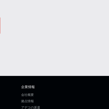
企業情報
会社概要
拠点情報
アデコの派遣