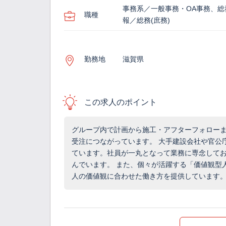
事務系／一般事務・OA事務、総
職種
報／総務(庶務)
勤務地
滋賀県
この求人のポイント
グループ内で計画から施工・アフターフォロー
受注につながっています。 大手建設会社や官公
ています。社員が一丸となって業務に専念して
んでいます。 また、個々が活躍する「価値観型
人の価値観に合わせた働き方を提供しています