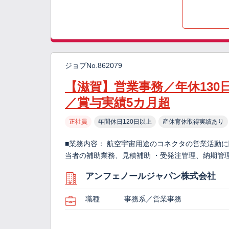
ジョブNo.862079
【滋賀】営業事務／年休130
／賞与実績5カ月超
正社員
年間休日120日以上
産休育休取得実績あり
■業務内容： 航空宇宙用途のコネクタの営業活動に
当者の補助業務、見積補助 ・受発注管理、納期管理
アンフェノールジャパン株式会社
職種
事務系／営業事務