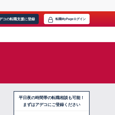
デコの転職支援に
登録
転職MyPage
ログイン
平日夜の時間帯の転職相談も可能！
まずはアデコにご登録ください