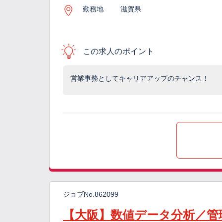
勤務地
滋賀県
この求人のポイント
営業事務としてキャリアアップのチャンス！
ジョブNo.862099
【大阪】数値データ分析／管