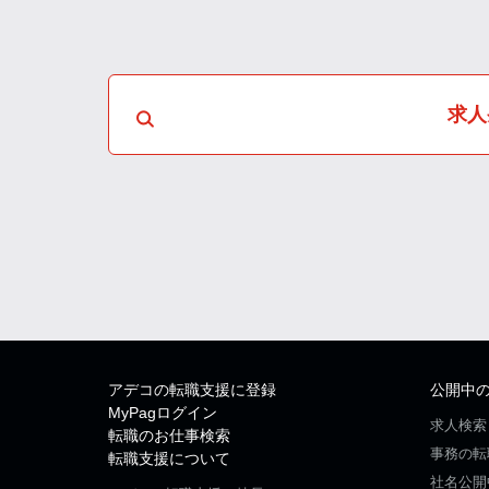
求人
アデコの転職支援に登録
公開中
MyPagログイン
求人検索
転職のお仕事検索
事務の転
転職支援について
社名公開