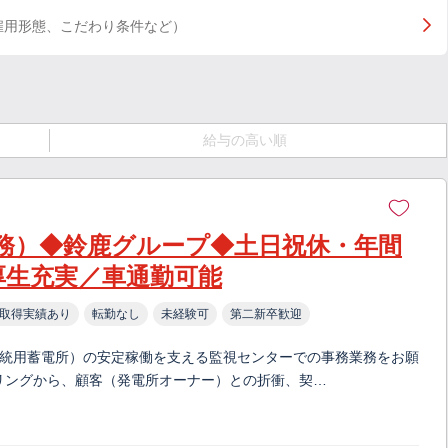
雇用形態、こだわり条件など）
給与の高い順
務）◆鈴鹿グループ◆土日祝休・年間
厚生充実／車通勤可能
取得実績あり
転勤なし
未経験可
第二新卒歓迎
系統用蓄電所）の安定稼働を支える監視センターでの事務業務をお願
リングから、顧客（発電所オーナー）との折衝、契…