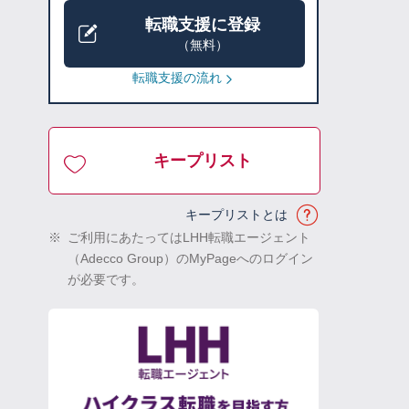
転職支援に登録
（無料）
転職支援の流れ
キープリスト
キープリストとは
※
ご利用にあたってはLHH転職エージェント
（Adecco Group）のMyPageへのログイン
が必要です。