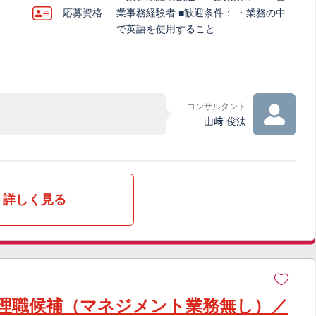
応募資格
業事務経験者 ■歓迎条件： ・業務の中
で英語を使用すること…
コンサルタント
山﨑 俊汰
詳しく見る
理職候補（マネジメント業務無し）／