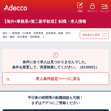
登録
ログイン
メニュー
【海外×事務系×第二新卒歓迎】転職・求人情報
海外／一般事務・OA事務、営業事務、貿易事務、秘書・受付、
検索条件を変更
通訳・翻訳・英文事務、保険事務、そ …
条件に合う求人は見つかりませんでした。
条件を変更して、再度検索してください。（E130021）
求人条件設定ページに戻る
平日夜の時間帯の転職相談も可能！
まずはアデコにご登録ください