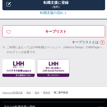
転職支援に登録
（無料）
転職支援の流れ
キープリスト
キープリストとは
※
ご利用にあたってはLHH転職エージェント（Adecco Group）のMyPageへ
のログインが必要です。
Adeccoの転職支援
海外
海外
事務系
第二新卒歓迎
アデコの転職支援に登録