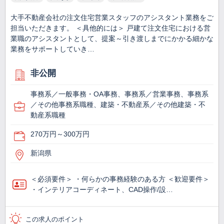
大手不動産会社の注文住宅営業スタッフのアシスタント業務をご
担当いただきます。 ＜具他的には＞ 戸建て注文住宅における営
業職のアシスタントとして、提案～引き渡しまでにかかる細かな
業務をサポートしていき…
非公開
事務系／一般事務・OA事務、事務系／営業事務、事務系
／その他事務系職種、建築・不動産系／その他建築・不
動産系職種
270万円～300万円
新潟県
＜必須要件＞ ・何らかの事務経験のある方 ＜歓迎要件＞
・インテリアコーディネート、CAD操作/設…
この求人のポイント