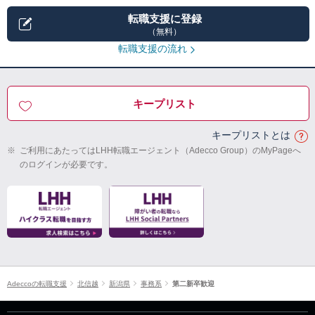
転職支援に登録
（無料）
転職支援の流れ
キープリスト
キープリストとは
※
ご利用にあたってはLHH転職エージェント（Adecco Group）のMyPageへ
のログインが必要です。
Adeccoの転職支援
北信越
新潟県
事務系
第二新卒歓迎