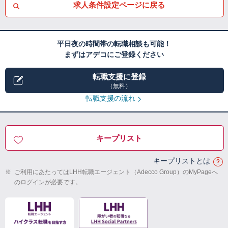
求人条件設定ページに戻る
平日夜の時間帯の転職相談も可能！
まずはアデコにご登録ください
転職支援に登録
（無料）
転職支援の流れ
キープリスト
キープリストとは
※
ご利用にあたってはLHH転職エージェント（Adecco Group）のMyPageへ
のログインが必要です。