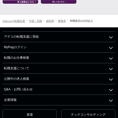
Adeccoの転職支援
中国・四国
徳島県
事務系
年間休日120日以上
アデコの転職支援に登録
MyPagログイン
転職のお仕事検索
転職支援について
公開中の求人検索
Q&A・お問い合わせ
企業情報
派遣
テックコンサルティング