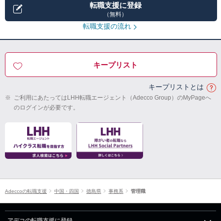
転職支援に登録
（無料）
転職支援の流れ
キープリスト
キープリストとは
※
ご利用にあたってはLHH転職エージェント（Adecco Group）のMyPageへ
のログインが必要です。
Adeccoの転職支援
中国・四国
徳島県
事務系
管理職
アデコの転職支援に登録