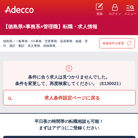
登録
ログイン
メニュー
【徳島県×事務系×管理職】転職・求人情報
徳島県／一般事務・OA事務、営業事務、貿易事務、秘書・受
検索条件を変更
付、通訳・翻訳・英文事務、保険事務、 …
条件に合う求人は見つかりませんでした。
条件を変更して、再度検索してください。（E130021）
求人条件設定ページに戻る
平日夜の時間帯の転職相談も可能！
まずはアデコにご登録ください